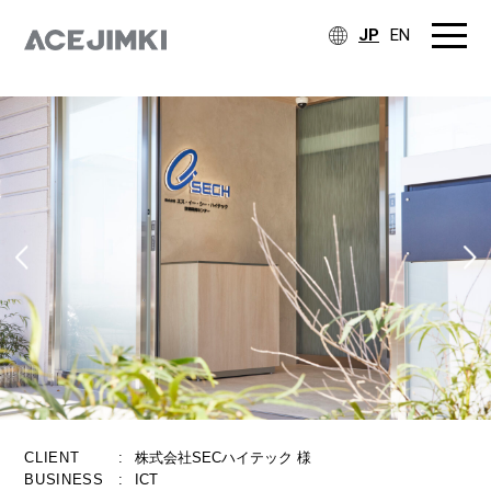
JP
EN
CLIENT
:
株式会社SECハイテック 様
BUSINESS
:
ICT