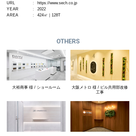
URL
:
https://www.sech.co.jp
YEAR
:
2022
AREA
:
424㎡｜128T
OTHERS
大裕商事 様 / ショールーム
大阪メトロ 様 / ビル共用部改修
工事